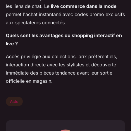
les liens de chat. Le
live commerce dans la mode
permet l'achat instantané avec codes promo exclusifs
aux spectateurs connectés.
Quels sont les avantages du shopping interactif en
live ?
Accès privilégié aux collections, prix préférentiels,
interaction directe avec les stylistes et découverte
immédiate des pièces tendance avant leur sortie
officielle en magasin.
Actu