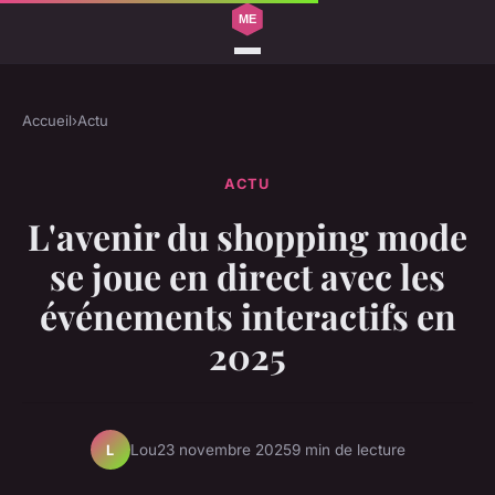
Accueil
›
Actu
ACTU
L'avenir du shopping mode
se joue en direct avec les
événements interactifs en
2025
Lou
23 novembre 2025
9 min de lecture
L