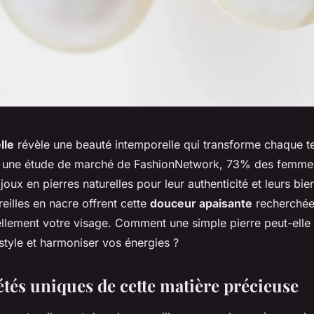
lle
révèle une beauté intemporelle qui transforme chaque t
 une étude de marché de FashionNetwork, 73% des femmes 
oux en pierres naturelles pour leur authenticité et leurs bien
eilles en nacre offrent cette
douceur apaisante
recherchée
llement votre visage. Comment une simple pierre peut-elle à
style et harmoniser vos énergies ?
étés uniques de cette matière précieuse