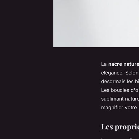
La
nacre nature
élégance. Selon
désormais les bij
Les boucles d'or
sublimant nature
magnifier votre 
Les propri