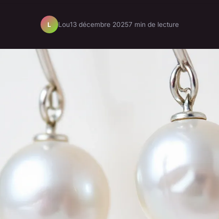
Lou
13 décembre 2025
7 min de lecture
L