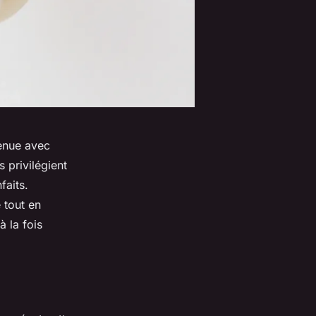
enue avec
privilégient
faits.
 tout en
 la fois