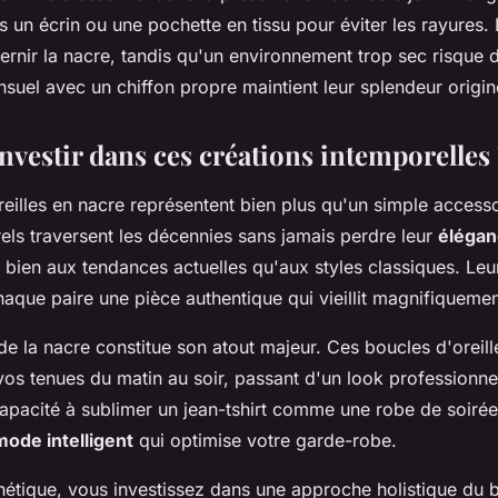
un écrin ou une pochette en tissu pour éviter les rayures. 
ernir la nacre, tandis qu'un environnement trop sec risque de
suel avec un chiffon propre maintient leur splendeur origine
nvestir dans ces créations intemporelles 
reilles en nacre représentent bien plus qu'un simple access
els traversent les décennies sans jamais perdre leur
élégan
 bien aux tendances actuelles qu'aux styles classiques. Leur 
haque paire une pièce authentique qui vieillit magnifiquemen
e la nacre constitue son atout majeur. Ces boucles d'oreill
s tenues du matin au soir, passant d'un look professionnel
apacité à sublimer un jean-tshirt comme une robe de soirée 
mode intelligent
qui optimise votre garde-robe.
hétique, vous investissez dans une approche holistique du b