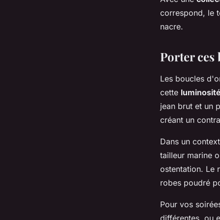
correspond, le 
nacre.
Porter ces
Les boucles d'o
cette
luminosité
jean brut et un 
créant un contra
Dans un context
tailleur marine 
ostentation. Le 
robes poudré p
Pour vos soirées
différentes, ou 