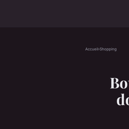
Accueil
›
Shopping
Bou
d