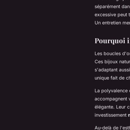
séparément dans 
excessive peut t
Un entretien men
Pourquoi i
Les boucles d'o
Ces bijoux natur
s'adaptant aussi
unique fait de c
La polyvalence d
accompagnent vo
élégante. Leur c
investissement
Au-delà de l'est