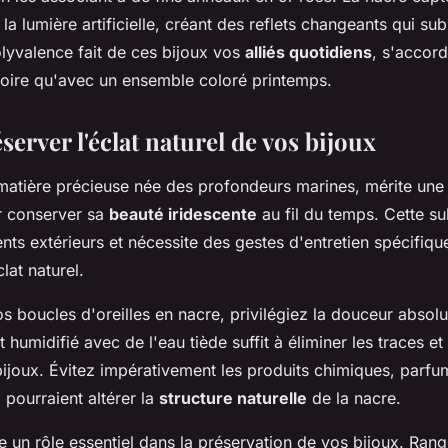
a lumière artificielle, créant des reflets changeants qui sub
olyvalence fait de ces bijoux vos
alliés quotidiens
, s'accord
oire qu'avec un ensemble coloré printemps.
éserver l'éclat naturel de vos bijoux
 matière précieuse née des profondeurs marines, mérite une 
ur conserver sa
beauté iridescente
au fil du temps. Cette su
nts extérieurs et nécessite des gestes d'entretien spécifiqu
lat naturel.
s boucles d'oreilles en nacre, privilégiez la douceur absolu
humidifié avec de l'eau tiède suffit à éliminer les traces et
bijoux. Évitez impérativement les produits chimiques, parfu
pourraient altérer la
structure naturelle
de la nacre.
 un rôle essentiel dans la préservation de vos bijoux. Rang