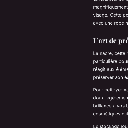
magnifiquement l
visage. Cette p
avec une robe n
L'art de pr
La nacre, cette
particulière po
réagit aux éléme
préserver son éc
Pour nettoyer vo
doux légèrement 
brillance à vos 
cosmétiques qui 
Le stockage joue