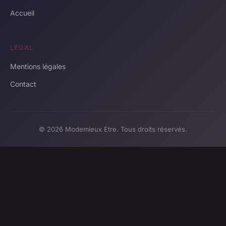
Accueil
LÉGAL
Mentions légales
Contact
© 2026 Modemieux Etre. Tous droits réservés.