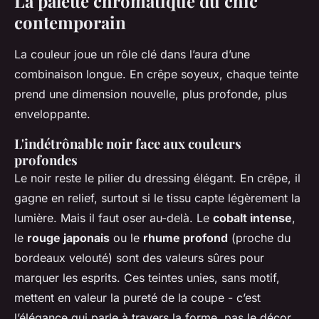
La palette chromatique du chic
contemporain
La couleur joue un rôle clé dans l’aura d’une
combinaison longue. En crêpe soyeux, chaque teinte
prend une dimension nouvelle, plus profonde, plus
enveloppante.
L'indétrônable noir face aux couleurs
profondes
Le noir reste le pilier du dressing élégant. En crêpe, il
gagne en relief, surtout si le tissu capte légèrement la
lumière. Mais il faut oser au-delà. Le
cobalt intense
,
le
rouge japonais
ou le
rhume profond
(proche du
bordeaux velouté) sont des valeurs sûres pour
marquer les esprits. Ces teintes unies, sans motif,
mettent en valeur la pureté de la coupe - c’est
l’élégance qui parle à travers la forme, pas le décor.