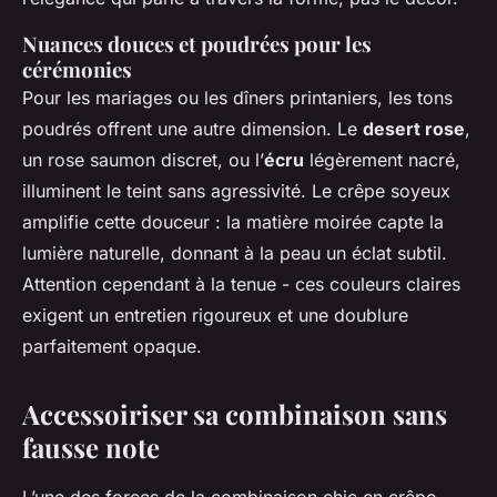
Nuances douces et poudrées pour les
cérémonies
Pour les mariages ou les dîners printaniers, les tons
poudrés offrent une autre dimension. Le
desert rose
,
un rose saumon discret, ou l’
écru
légèrement nacré,
illuminent le teint sans agressivité. Le crêpe soyeux
amplifie cette douceur : la matière moirée capte la
lumière naturelle, donnant à la peau un éclat subtil.
Attention cependant à la tenue - ces couleurs claires
exigent un entretien rigoureux et une doublure
parfaitement opaque.
Accessoiriser sa combinaison sans
fausse note
L’une des forces de la combinaison chic en crêpe