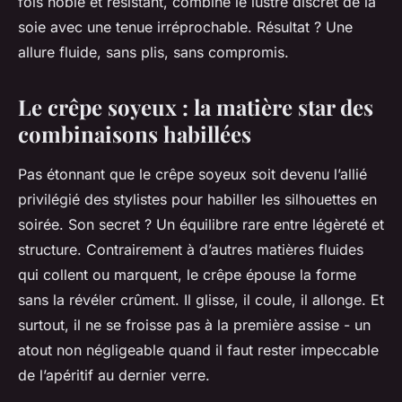
fois noble et résistant, combine le lustre discret de la
soie avec une tenue irréprochable. Résultat ? Une
allure fluide, sans plis, sans compromis.
Le crêpe soyeux : la matière star des
combinaisons habillées
Pas étonnant que le crêpe soyeux soit devenu l’allié
privilégié des stylistes pour habiller les silhouettes en
soirée. Son secret ? Un équilibre rare entre légèreté et
structure. Contrairement à d’autres matières fluides
qui collent ou marquent, le crêpe épouse la forme
sans la révéler crûment. Il glisse, il coule, il allonge. Et
surtout, il ne se froisse pas à la première assise - un
atout non négligeable quand il faut rester impeccable
de l’apéritif au dernier verre.