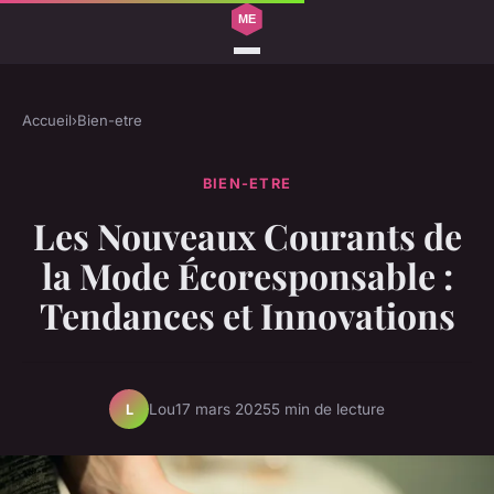
Accueil
›
Bien-etre
BIEN-ETRE
Les Nouveaux Courants de
la Mode Écoresponsable :
Tendances et Innovations
Lou
17 mars 2025
5 min de lecture
L