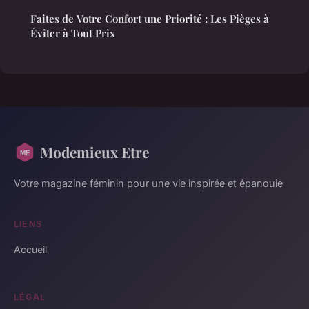
Faites de Votre Confort une Priorité : Les Pièges à
Éviter à Tout Prix
Modemieux Etre
Votre magazine féminin pour une vie inspirée et épanouie
LIENS
Accueil
LÉGAL